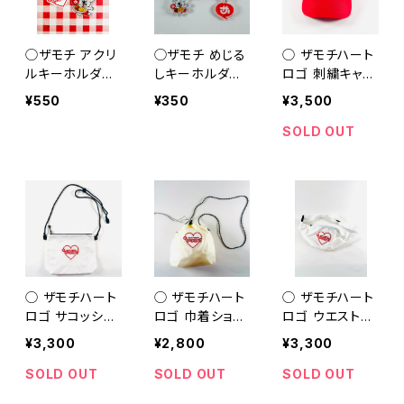
◯ザモチ アクリ
◯ザモチ めじる
◯ ザモチハート
ルキーホルダー
しキーホルダー
ロゴ 刺繍キャッ
◯
◯
プ ◯
¥550
¥350
¥3,500
SOLD OUT
◯ ザモチハート
◯ ザモチハート
◯ ザモチハート
ロゴ サコッシュ
ロゴ 巾着ショル
ロゴ ウエストバ
◯
ダー ◯
ッグ ◯
¥3,300
¥2,800
¥3,300
SOLD OUT
SOLD OUT
SOLD OUT